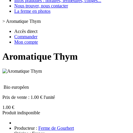
Infos pratiques : horaires, fermetures, congès...
Nous trouver, nous contacter
La ferme en photos
>
Aromatique Thym
Accès direct
Commander
Mon compte
Aromatique Thym
Bio européen
Prix de vente :
1.00 € l'unité
1.00 €
Produit indisponible
Producteur :
Ferme de Gourhert