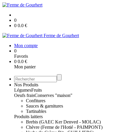
0
0
0.0
€
Ferme de Gourhert
Mon compte
0
Favoris
0
0.0
€
Mon panier
Nos Produits
Légumes
Fruits
Oeufs frais
Conserves "maison"
Confitures
Sauces & garnitures
Tartinables
Produits laitiers
Brebis (GAEC Ker Denved - MOLAC)
Chèvre (Ferme de l'Hotié - PAIMPONT)