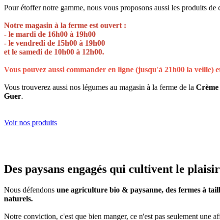
Pour étoffer notre gamme, nous vous proposons aussi les produits de c
Notre magasin à la ferme est ouvert :
- le mardi de 16h00 à 19h00
- le vendredi de 15h00 à 19h00
et le samedi de 10h00 à 12h00.
Vous pouvez aussi commander en ligne (jusqu'à 21h00 la veille) 
Vous trouverez aussi nos légumes au magasin à la ferme de la
Crème R
Guer
.
Voir nos produits
Des paysans engagés qui cultivent le plais
Nous défendons
une agriculture bio & paysanne, des fermes à taill
naturels.
Notre conviction, c'est que bien manger, ce n'est pas seulement une af