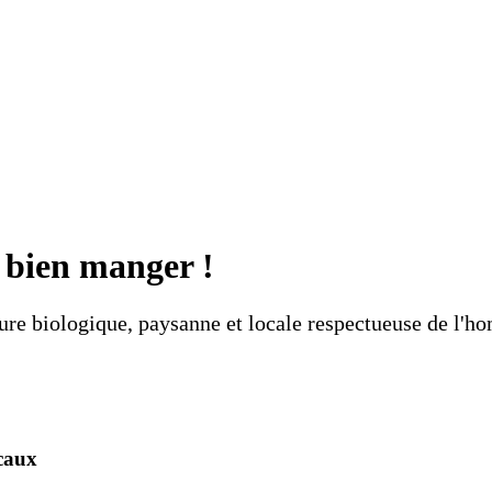
e bien manger !
ture biologique, paysanne et locale respectueuse de l'
caux