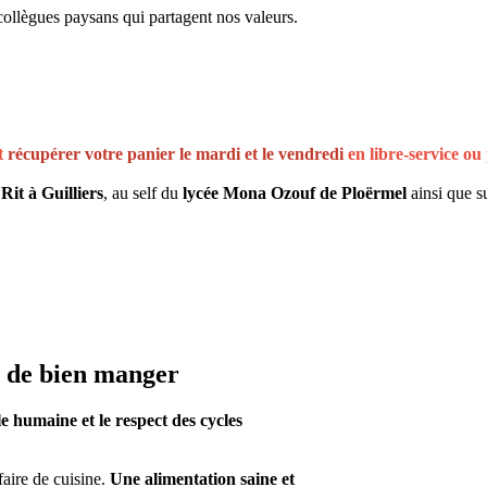
ollègues paysans qui partagent nos valeurs.
et
récupérer votre panier le mardi et le vendredi
en libre-service ou
it à Guilliers
, au self du
lycée Mona Ozouf de Ploërmel
ainsi que su
ir de bien manger
e humaine et le respect des cycles
faire de cuisine.
Une alimentation saine et