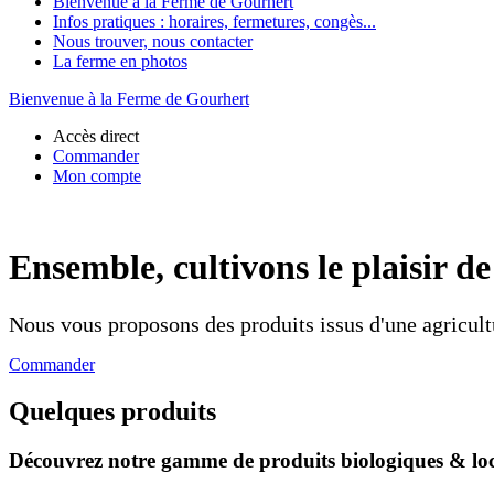
Bienvenue à la Ferme de Gourhert
Infos pratiques : horaires, fermetures, congès...
Nous trouver, nous contacter
La ferme en photos
Bienvenue à la Ferme de Gourhert
Accès direct
Commander
Mon compte
Ensemble, cultivons le plaisir d
Nous vous proposons des produits issus d'une agricul
Commander
Quelques produits
Découvrez notre gamme de produits biologiques & lo