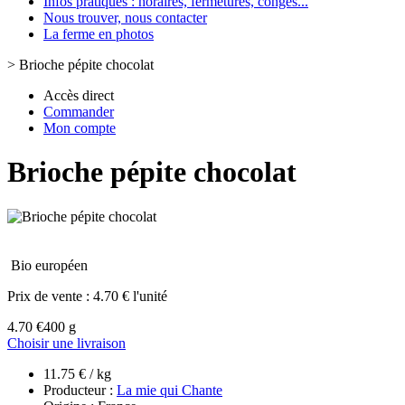
Infos pratiques : horaires, fermetures, congès...
Nous trouver, nous contacter
La ferme en photos
>
Brioche pépite chocolat
Accès direct
Commander
Mon compte
Brioche pépite chocolat
Bio européen
Prix de vente :
4.70 € l'unité
4.70 €
400 g
Choisir une livraison
11.75 € / kg
Producteur :
La mie qui Chante