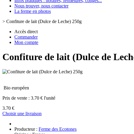
Infos pratiques : horaires, fermetures, congès...
Nous trouver, nous contacter
La ferme en photos
>
Confiture de lait (Dulce de Leche) 250g
Accès direct
Commander
Mon compte
Confiture de lait (Dulce de Lech
Bio européen
Prix de vente :
3.70 € l'unité
3.70 €
Choisir une livraison
Producteur :
Ferme des Ecotones