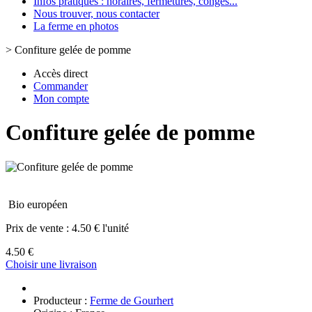
Infos pratiques : horaires, fermetures, congès...
Nous trouver, nous contacter
La ferme en photos
>
Confiture gelée de pomme
Accès direct
Commander
Mon compte
Confiture gelée de pomme
Bio européen
Prix de vente :
4.50 € l'unité
4.50 €
Choisir une livraison
Producteur :
Ferme de Gourhert