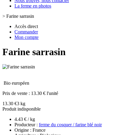
Nous trouver, nous contacter
La ferme en photos
>
Farine sarrasin
Accès direct
Commander
Mon compte
Farine sarrasin
Bio européen
Prix de vente :
13.30 € l'unité
13.30 €
3 kg
Produit indisponible
4.43 € / kg
Producteur :
ferme du cosquer / farine blé noir
Origine : France