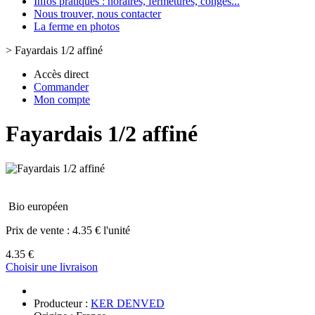
Infos pratiques : horaires, fermetures, congès...
Nous trouver, nous contacter
La ferme en photos
>
Fayardais 1/2 affiné
Accès direct
Commander
Mon compte
Fayardais 1/2 affiné
Bio européen
Prix de vente :
4.35 € l'unité
4.35 €
Choisir une livraison
Producteur :
KER DENVED