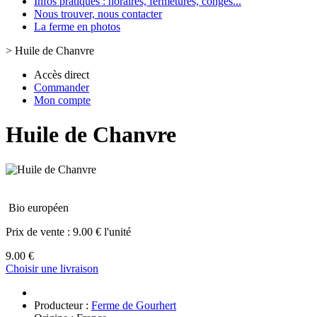
Infos pratiques : horaires, fermetures, congès...
Nous trouver, nous contacter
La ferme en photos
>
Huile de Chanvre
Accès direct
Commander
Mon compte
Huile de Chanvre
Bio européen
Prix de vente :
9.00 € l'unité
9.00 €
Choisir une livraison
Producteur :
Ferme de Gourhert