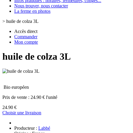
Infos pratiques : horaires, fermetures, congès...
Nous trouver, nous contacter
La ferme en photos
>
huile de colza 3L
Accès direct
Commander
Mon compte
huile de colza 3L
Bio européen
Prix de vente :
24.90 € l'unité
24.90 €
Choisir une livraison
Producteur :
Labbé