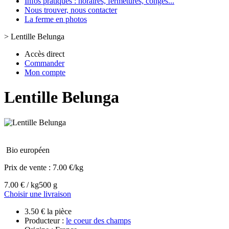
Infos pratiques : horaires, fermetures, congès...
Nous trouver, nous contacter
La ferme en photos
>
Lentille Belunga
Accès direct
Commander
Mon compte
Lentille Belunga
Bio européen
Prix de vente :
7.00 €/kg
7.00 € / kg
500 g
Choisir une livraison
3.50 € la pièce
Producteur :
le coeur des champs