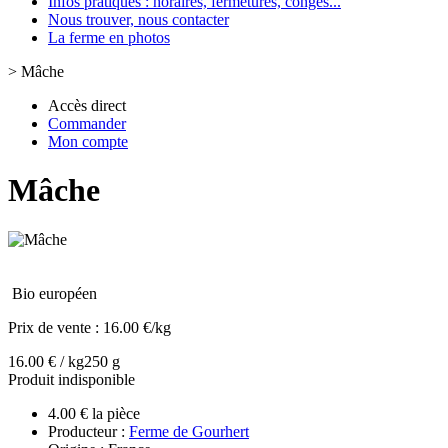
Infos pratiques : horaires, fermetures, congès...
Nous trouver, nous contacter
La ferme en photos
>
Mâche
Accès direct
Commander
Mon compte
Mâche
Bio européen
Prix de vente :
16.00 €/kg
16.00 € / kg
250 g
Produit indisponible
4.00 € la pièce
Producteur :
Ferme de Gourhert