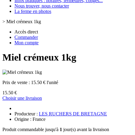
Infos pratiques : horaires, fermetures, congès...
Nous trouver, nous contacter
La ferme en photos
>
Miel crémeux 1kg
Accès direct
Commander
Mon compte
Miel crémeux 1kg
Prix de vente :
15.50 € l'unité
15.50 €
Choisir une livraison
Producteur :
LES RUCHERS DE BRETAGNE
Origine : France
Produit commandable jusqu'à
1
jour(s) avant la livraison