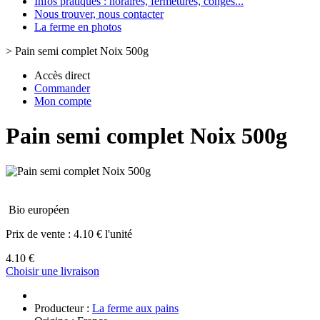
Infos pratiques : horaires, fermetures, congès...
Nous trouver, nous contacter
La ferme en photos
>
Pain semi complet Noix 500g
Accès direct
Commander
Mon compte
Pain semi complet Noix 500g
Bio européen
Prix de vente :
4.10 € l'unité
4.10 €
Choisir une livraison
Producteur :
La ferme aux pains