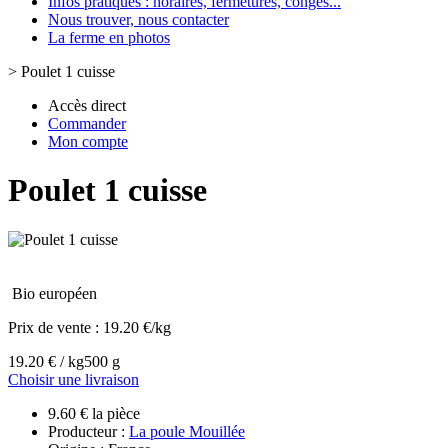
Infos pratiques : horaires, fermetures, congès...
Nous trouver, nous contacter
La ferme en photos
>
Poulet 1 cuisse
Accès direct
Commander
Mon compte
Poulet 1 cuisse
Bio européen
Prix de vente :
19.20 €/kg
19.20 € / kg
500 g
Choisir une livraison
9.60 € la pièce
Producteur :
La poule Mouillée