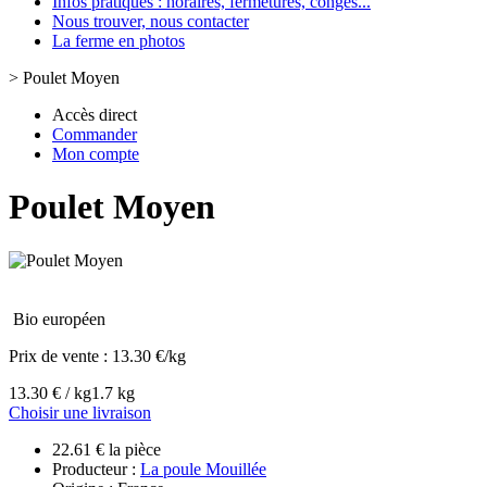
Infos pratiques : horaires, fermetures, congès...
Nous trouver, nous contacter
La ferme en photos
>
Poulet Moyen
Accès direct
Commander
Mon compte
Poulet Moyen
Bio européen
Prix de vente :
13.30 €/kg
13.30 € / kg
1.7 kg
Choisir une livraison
22.61 € la pièce
Producteur :
La poule Mouillée