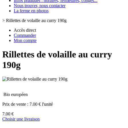
Infos pratiques : horaires, fermetures, congès...
Nous trouver, nous contacter
La ferme en photos
>
Rillettes de volaille au curry 190g
Accès direct
Commander
Mon compte
Rillettes de volaille au curry
190g
Bio européen
Prix de vente :
7.00 € l'unité
7.00 €
Choisir une livraison