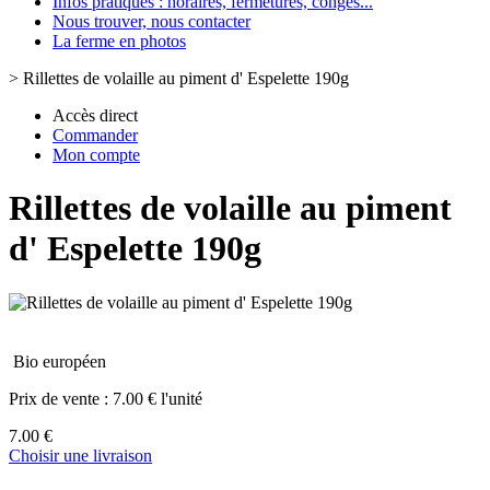
Infos pratiques : horaires, fermetures, congès...
Nous trouver, nous contacter
La ferme en photos
>
Rillettes de volaille au piment d' Espelette 190g
Accès direct
Commander
Mon compte
Rillettes de volaille au piment
d' Espelette 190g
Bio européen
Prix de vente :
7.00 € l'unité
7.00 €
Choisir une livraison