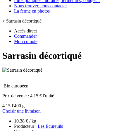
Infos pratiques : horaires, fermetures, congès...
Nous trouver, nous contacter
La ferme en photos
>
Sarrasin décortiqué
Accès direct
Commander
Mon compte
Sarrasin décortiqué
Bio européen
Prix de vente :
4.15 € l'unité
4.15 €
400 g
Choisir une livraison
10.38 € / kg
Producteur :
Les Ecureuils