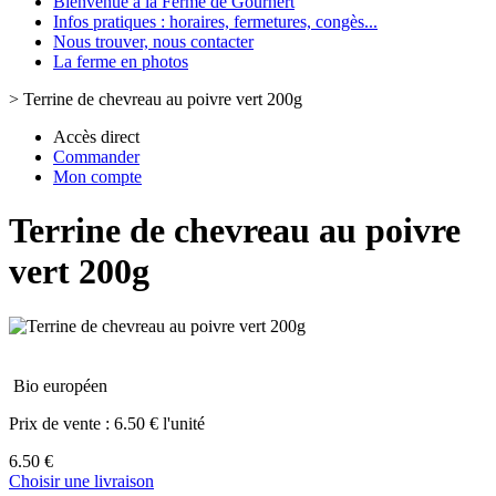
Bienvenue à la Ferme de Gourhert
Infos pratiques : horaires, fermetures, congès...
Nous trouver, nous contacter
La ferme en photos
>
Terrine de chevreau au poivre vert 200g
Accès direct
Commander
Mon compte
Terrine de chevreau au poivre
vert 200g
Bio européen
Prix de vente :
6.50 € l'unité
6.50 €
Choisir une livraison