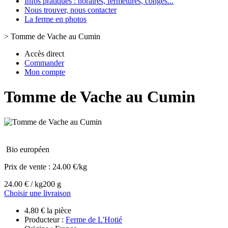
Infos pratiques : horaires, fermetures, congès...
Nous trouver, nous contacter
La ferme en photos
>
Tomme de Vache au Cumin
Accès direct
Commander
Mon compte
Tomme de Vache au Cumin
Bio européen
Prix de vente :
24.00 €/kg
24.00 € / kg
200 g
Choisir une livraison
4.80 € la pièce
Producteur :
Ferme de L'Hotié