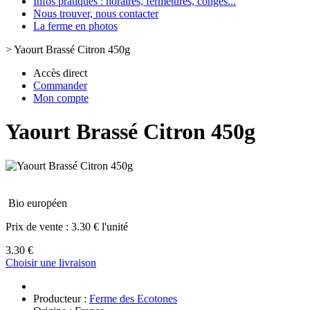
Infos pratiques : horaires, fermetures, congès...
Nous trouver, nous contacter
La ferme en photos
>
Yaourt Brassé Citron 450g
Accès direct
Commander
Mon compte
Yaourt Brassé Citron 450g
Bio européen
Prix de vente :
3.30 € l'unité
3.30 €
Choisir une livraison
Producteur :
Ferme des Ecotones