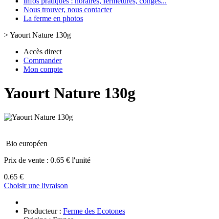
Infos pratiques : horaires, fermetures, congès...
Nous trouver, nous contacter
La ferme en photos
>
Yaourt Nature 130g
Accès direct
Commander
Mon compte
Yaourt Nature 130g
Bio européen
Prix de vente :
0.65 € l'unité
0.65 €
Choisir une livraison
Producteur :
Ferme des Ecotones